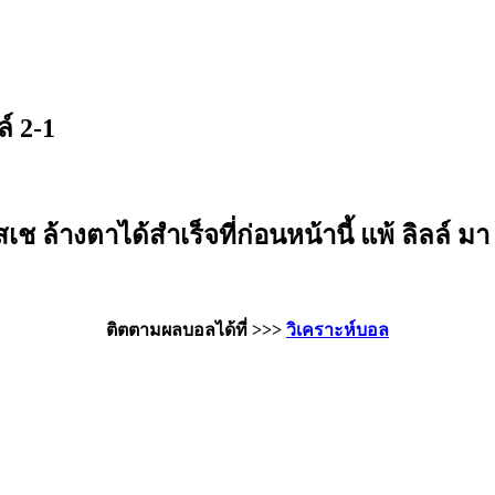
์ 2-1
ช ล้างตาได้สำเร็จที่ก่อนหน้านี้ แพ้ ลิลล์ มา 
ติตตามผลบอลได้ที่ >>>
วิเคราะห์บอล