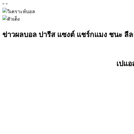
"
"
ข่าวผลบอล ปารีส แซงต์ แชร์กแมง ชนะ ลีลล
เปแอสเ