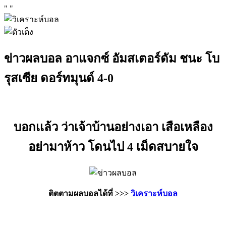
"
"
ข่าวผลบอล อาแจกซ์ อัมสเตอร์ดัม ชนะ โบ
รุสเซีย ดอร์ทมุนด์ 4-0
บอกเเล้ว ว่าเจ้าบ้านอย่างเอา เสือเหลือง
อย่ามาห้าว โดนไป 4 เม็ดสบายใจ
ติตตามผลบอลได้ที่ >>>
วิเคราะห์บอล