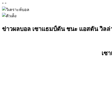
"
"
ข่าวผลบอล เซาแธมป์ตัน ชนะ แอสตัน วิลล่า
เซา