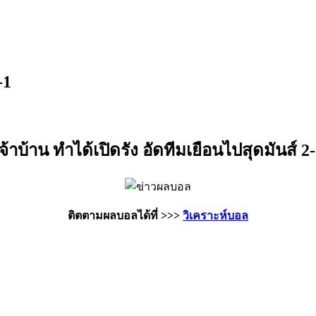
-1
จ้าบ้าน ทำได้เปิดรัง อัดทีมเยือนไปสุดมันส์ 2
ติตตามผลบอลได้ที่ >>>
วิเคราะห์บอล