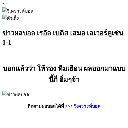
"
"
ข่าวผลบอล เรอัล เบติส เสมอ เลเวอร์คูเซ่น
1-1
บอกเเล้วว่า ให้รอง ทีมเยือน ผลออกมาแบบ
นี้ก็ อิ่มๆจ้า
ติตตามผลบอลได้ที่ >>>
วิเคราะห์บอล