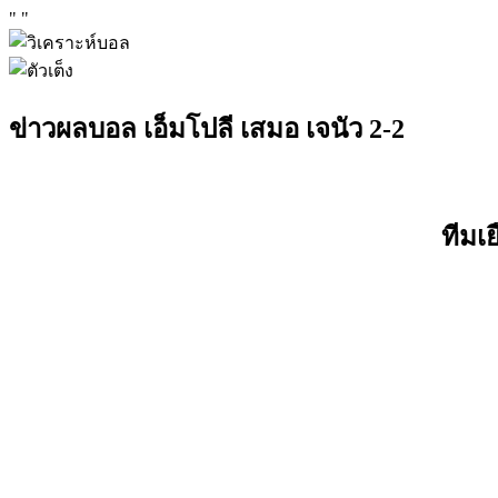
"
"
ข่าวผลบอล เอ็มโปลี เสมอ เจนัว 2-2
ทีมเ