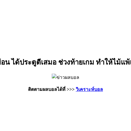
ยือน ได้ประตูตีเสมอ ช่วงท้ายเกม ทำให้ไม้แพ้เ
ติตตามผลบอลได้ที่ >>>
วิเคราะห์บอล