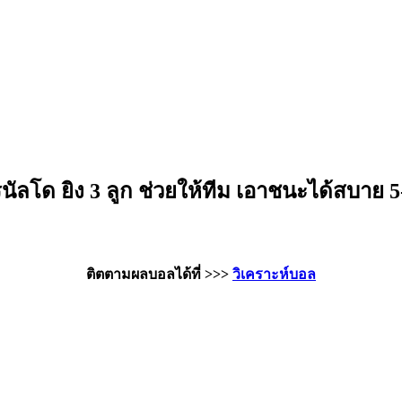
นัลโด ยิง 3 ลูก ช่วยให้ทีม เอาชนะได้สบาย 
ติตตามผลบอลได้ที่ >>>
วิเคราะห์บอล