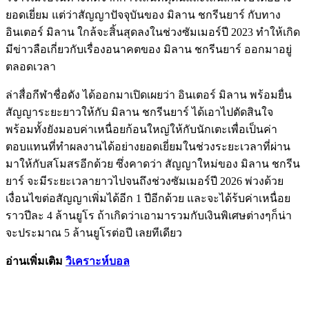
ยอดเยี่ยม แต่ว่าสัญญาปัจจุบันของ มิลาน ชกรีนยาร์ กับทาง
อินเตอร์ มิลาน ใกล้จะสิ้นสุดลงในช่วงซัมเมอร์ปี 2023 ทำให้เกิด
มีข่าวลือเกี่ยวกับเรื่องอนาคตของ มิลาน ชกรีนยาร์ ออกมาอยู่
ตลอดเวลา
ล่าสื่อกีฬาชื่อดัง ได้ออกมาเปิดเผยว่า อินเตอร์ มิลาน พร้อมยื่น
สัญญาระยะยาวให้กับ มิลาน ชกรีนยาร์ ได้เอาไปตัดสินใจ
พร้อมทั้งยังมอบค่าเหนื่อยก้อนใหญ่ให้กับนักเตะเพื่อเป็นค่า
ตอบแทนที่ทำผลงานได้อย่างยอดเยี่ยมในช่วงระยะเวลาที่ผ่าน
มาให้กับสโมสรอีกด้วย ซึ่งคาดว่า สัญญาใหม่ของ มิลาน ชกรีน
ยาร์ จะมีระยะเวลายาวไปจนถึงช่วงซัมเมอร์ปี 2026 พ่วงด้วย
เงื่อนไขต่อสัญญาเพิ่มได้อีก 1 ปีอีกด้วย และจะได้ร้บค่าเหนื่อย
ราวปีละ 4 ล้านยูโร ถ้าเกิดว่าเอามารวมกับเงินพิเศษต่างๆก็น่า
จะประมาณ 5 ล้านยูโรต่อปี เลยทีเดียว
อ่านเพิ่มเติม
วิเคราะห์บอล