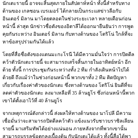
นักเตะรายนี้ อาจจะสิ้นสุดภายในสัปดาห์หน้า ทั้งนี้สำหรับทาง
ด้านของ เกลซอน เบรเมอร์ ได้กลายเป็นกระแสข่าวลือกับ
อินเตอร์ มิลาน มาโดยตลอดในช่วงระยะเวลา หลายเดือนก่อน
หน้านี้ ล่าสุด นักข่าวชื่อดังของอิตาลีได้ออกมายืนยันว่า การพูด
คุยกันระหว่าง อินเตอร์ มิลาน กับทางด้านของ โตริโน่ ใกล้ที่จะ
หาข้อสรุปร่วมกันได้แล้ว
โดยที่สื่อชื่อดังของแดนมะกะโรนี ได้มีความมั่นใจว่า การปิดดีล
คว้าตัวนักเตะรายนี้ จะสามารถเสร็จสิ้นภายในอาทิตย์หน้า อีก
ด้วย ทั้งนี้ การประชุมกันระหว่างทั้ง 2 ทีม กำลังเดินหน้าไปได้
ด้วยดี ถึงแม้ว่าในช่วงก่อนหน้านี้ พวกเขาทั้ง 2 ทีม ติดปัญหา
เกี่ยวกับเรื่องค่าตัวของนักเตะ ซึ่งทางด้านของ โตริโน่ ยินดีที่จะ
ลดค่าตัวของนักเตะ ลงมาเหลือที่ 35 ล้านยูโร ซึ่งก่อนหน้านี้พวก
เขาได้ตั้งเอาไว้ที่ 40 ล้านยูโร
จากเหตุการณ์ดังกล่าวนี้ ส่งผลให้ทางด้านของ นาโปลี มีความ
เชื่อมั่นว่าจะสามารถปิดดีลคว้าตัว แข้งแนวรับชาวบราซิลเลียน
รายนี้ มาเสริมทัพได้อย่างแน่นอน ภายหลังจากที่พวกเขานั้น
สามารถบรรลุข้อตกลงเบื้องต้น กับนักเตะได้แล้ว ทั้งนี้สื่อได้พา