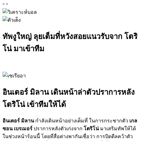
"
"
ทัพงูใหญ่ ลุยเต็มที่หวังสอยแนวรับจาก โตริ
โน่ มาเข้าทีม
อินเตอร์ มิลาน เดินหน้าล่าตัวปราการหลัง
โตริโน่ เข้าทีมให้ได้
อินเตอร์ มิลาน
กำลังเดินหน้าอย่างเต็มที่ ในการกระชากตัว
เกล
ซอน เบรเมอร์
ปราการหลังตัวเก่งจาก
โตริโน่
มาเสริมทัพให้ได้
ในช่วงหน้าร้อนนี้ โดยที่สื่อต่างพากันเชื่อว่า การปิดดีลคว้าตัว