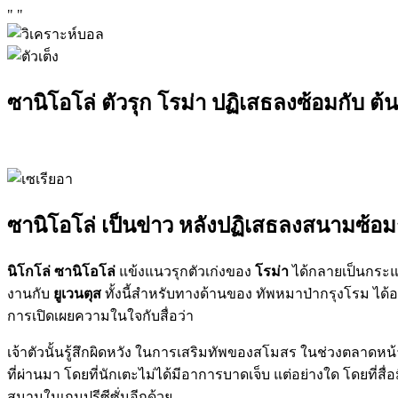
"
"
ซานิโอโล่ ตัวรุก โรม่า ปฏิเสธลงซ้อมกับ ต้น
ซานิโอโล่ เป็นข่าว หลังปฏิเสธลงสนามซ้อม
นิโกโล่ ซานิโอโล่
แข้งแนวรุกตัวเก่งของ
โรม่า
ได้กลายเป็นกระแส
งานกับ
ยูเวนตุส
ทั้งนี้สำหรับทางด้านของ ทัพหมาป่ากรุงโรม ได้ออ
การเปิดเผยความในใจกับสื่อว่า
เจ้าตัวนั้นรู้สึกผิดหวัง ในการเสริมทัพของสโมสร ในช่วงตลาดหน้าร้
ที่ผ่านมา โดยที่นักเตะไม่ได้มีอาการบาดเจ็บ แต่อย่างใด โดยที่สื่อ
สนามในเกมปรีซีซั่นอีกด้วย