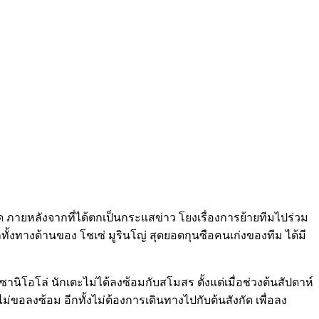
ัด ภายหลังจากที่ได้ตกเป็นกระแสข่าว โยงเรื่องการย้ายทีมไปร่วม
ทั้งทางด้านของ โชเซ่ มูรินโญ่ สุดยอดกุนซือคนเก่งของทีม ได้มี
 ซานิโอโล่ นักเตะไม่ได้ลงซ้อมกับสโมสร ตั้งแต่เมื่อช่วงต้นสัปดาห์
ะไม่ขอลงซ้อม อีกทั้งไม่ต้องการเดินทางไปกับต้นสังกัด เพื่อลง