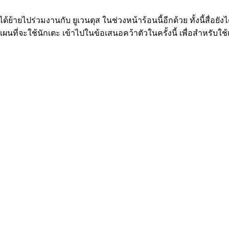
ย้ายไปร่วมงานกับ ยูเวนตุส ในช่วงหน้าร้อนนี้อีกด้วย ทั้งนี้สื่อยัง
ผนที่จะใช้นักเตะ เข้าไปในข้อเสนอคว้าตัวในครั้งนี้ เพื่อสำหรับใช้เป