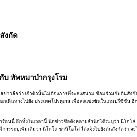
สังกัด
กับ ทัพหมาป่ากรุงโรม
ข่าวลือว่า เจ้าตัวนั้นไม่ต้องการที่จะลงสนาม ซ้อมร่วมกับต้นสังก
กเดินทางไปยัง ประเทศโปรตุเกส เพื่อลงแข่งขันในเกมปรีซีซั่น อีก
อนนี้ อีกทั้งในเวลานี้ นักข่าวชื่อดังหลายสำนักได้ระบุว่า นิโกโล่
มีการระบุเพิ่มเติมว่า นิโกโล่ ซานิโอโล่ ได้แจ้งไปยังต้นสังกัดว่า จ