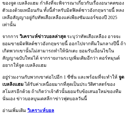
ของจูด เบลลิงแฮม กำลังที่จะพิจารณาเกี่ยวกับเรื่องอนาคตของ
ตัวเองด้วยเหมือนกัน ทั้งนี้สำหรับมิดฟิลด์ชาวอังกฤษรายนี้ หลง
เหลือสัญญาอยู่กับทัพเสือเหลืองแค่เพียงซัมเมอร์ของปี 2025
เท่านั้น
จากการ
วิเคราะห์ข่าวบอลล่าสุด
ระบุว่าทัพเสือเหลือง อาจจะ
ยอมขายมิดฟิลด์ชาวอังกฤษรายนี้ ออกไปจากทีมในกลางปีนี้ ถ้า
เกิดพวกเขานั้นไม่สามารถทำให้นักเตะ ยอมรับเงื่อนไขใน
สัญญาฉบับใหม่ได้ จากรายงานระบุเพิ่มเติมอีกว่า ดอร์ทมุนด์
อยากให้จูด เบลลิงแฮม
อยู่ร่วมงานกับพวกเขาต่อไปอีก 1 ซีซั่น และพร้อมที่จะทำให้
จูด
เบลลิงแฮม
ได้รับค่าเหนื่อยมากที่สุดเป็นประวัติศาสตร์ของ
สโมสรอีกด้วย ถ้าเกิดว่าเจ้าตัวนั้นยอมรับข้อเสนอใหม่ของทีม
นั่นเอง ข่าวบอลบุนเดสลีกาข่าวฟุตบอลวันนี้
อ่านเพิ่มเติม
วิเคราะห์บอล