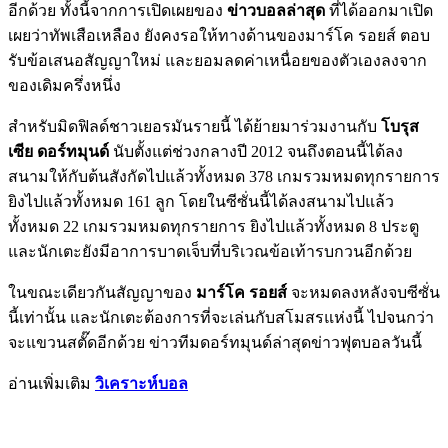
อีกด้วย ทั้งนี้จากการเปิดเผยของ
ข่าวบอลล่าสุด
ที่ได้ออกมาเปิด
เผยว่าทัพเสือเหลือง ยังคงรอให้ทางด้านของมาร์โค รอยส์ ตอบ
รับข้อเสนอสัญญาใหม่ และยอมลดค่าเหนื่อยของตัวเองลงจาก
ของเดิมครึ่งหนึ่ง
สำหรับมิดฟิลด์ชาวเยอรมันรายนี้ ได้ย้ายมาร่วมงานกับ
โบรุส
เซีย ดอร์ทมุนด์
นับตั้งแต่ช่วงกลางปี 2012 จนถึงตอนนี้ได้ลง
สนามให้กับต้นสังกัดไปแล้วทั้งหมด 378 เกมรวมหมดทุกรายการ
ยิงไปแล้วทั้งหมด 161 ลูก โดยในซีซั่นนี้ได้ลงสนามไปแล้ว
ทั้งหมด 22 เกมรวมหมดทุกรายการ ยิงไปแล้วทั้งหมด 8 ประตู
และนักเตะยังมีอาการบาดเจ็บที่บริเวณข้อเท้ารบกวนอีกด้วย
ในขณะเดียวกันสัญญาของ
มาร์โค รอยส์
จะหมดลงหลังจบซีซั่น
นี้เท่านั้น และนักเตะต้องการที่จะเล่นกับสโมสรแห่งนี้ ไปจนกว่า
จะแขวนสตั๊ดอีกด้วย ข่าวทีมดอร์ทมุนด์ล่าสุดข่าวฟุตบอลวันนี้
อ่านเพิ่มเติม
วิเคราะห์บอล