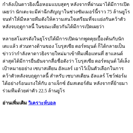
กำลังเป็นดาวยิงเนื้อหอมแบบสุดๆ หลังจากที่ผ่านมาได้มีการเปิด
เผยว่า นักเตะจะมีค่าฉีกสัญญาในช่วงซัมเมอร์นี้ราว 75 ล้านยูโร
จนทำให้มีหลายทีมดังให้ความสนใจเตรียมที่จะแย่งกันคว้าตัว
หลังจบฤดูกาลนี้ ในขณะเดียวกันได้มีการเปิดเผยว่า
หลายสโมสรดังในยุโรปได้มีการเปิดฉากพูดคุยเบื้องต้นกับนัก
เตะแล้ว ส่วนทางด้านของ โบรุสเซีย ดอร์ทมุนด์ ก็ได้กลายเป็น
ข่าวว่ากำลังหาดาวยิงรายใหม่มาเข้าทีมเพื่อแทนที่ ฮาแลนด์
ล่าสุดได้มีการยืนยันจากสื่อชื่อดังว่า โบรุสเซีย ดอร์ทมุนด์ ได้เล็ง
เป้าหมายอย่าง เซบาสเตียน อัลแลร์ เอาไว้เป็นตัวเลือกในการ
คว้าตัวหลังจบฤดูกาลนี้ สำหรับ เซบาสเตียน อัลแลร์ โชว์ฟอร์ม
ได้อย่างร้อนแรงให้กับ อาแจ็กซ์ อัมสเตอร์ดัม หลังจากที่ย้ายมา
ร่วมทีมด้วยค่าตัว 22.5 ล้านยูโร
อ่านเพิ่มเติม
วิเคราะห์บอล