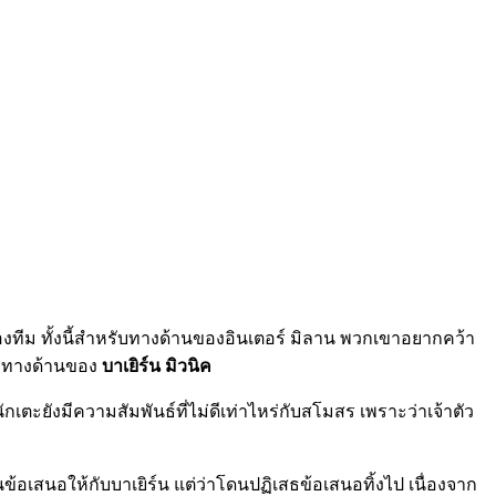
ทีม ทั้งนี้สำหรับทางด้านของอินเตอร์ มิลาน พวกเขาอยากคว้า
กับทางด้านของ
บาเยิร์น มิวนิค
กเตะยังมีความสัมพันธ์ที่ไม่ดีเท่าไหร่กับสโมสร เพราะว่าเจ้าตัว
ข้อเสนอให้กับบาเยิร์น แต่ว่าโดนปฏิเสธข้อเสนอทิ้งไป เนื่องจาก