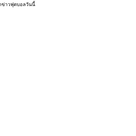
าข่าวฟุตบอลวันนี้