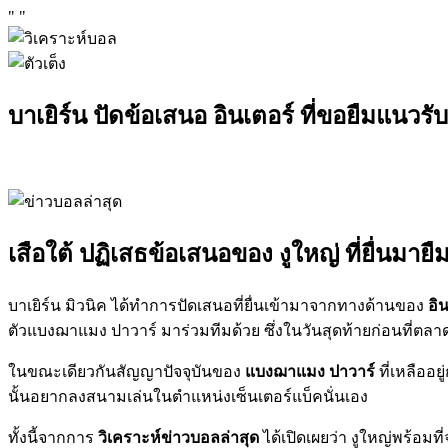
"
"
บาเยิร์น ปัดข้อเสนอ อินเตอร์ ที่ขอยืมแนวรับว
เสือใต้ ปฏิเสธข้อเสนอของ งูใหญ่ ที่ยื่นมาย
บาเยิร์น มิวนิค ได้ทำการปัดเสนอที่ยื่นเข้ามาจากทางด้านของ
อิ
ตัวแบงฌาแมง ปาวาร์ มาร่วมทีมด้วย ซึ่งในวันสุดท้ายก่อนที่ตล
ในขณะเดียวกันสัญญาปัจจุบันของ
แบงฌาแมง ปาวาร์
ที่เหลืออย
นั้นอยากลงสนามเล่นในตำแหน่งเซ็นเตอร์แบ็คนั่นเอง
ทั้งนี้จากการ
วิเคราะห์ข่าวบอลล่าสุด
ได้เปิดเผยว่า งูใหญ่พร้อมท