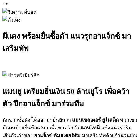
"
"
ผีแดง พร้อมยื่นซื้อตัว แนวรุกอาแจ็กซ์ มา
เสริมทัพ
แมนยู เตรียมยื่นเงิน 50 ล้านยูโร เพื่อคว้า
ตัว ปีกอาแจ็กซ์ มาร่วมทีม
นักข่าวชื่อดัง ได้ออกมายืนยันว่า
แมนเชสเตอร์ ยูไนเต็ด
พวกเขา
มีแผนที่จะยื่นข้อเสนอ เพื่อขอคว้าตัว
แอนโทนี่
แข้งแนวรุกริม
เส้นตัวเก่งของ
อาแจ็กซ์ อัมสเตอร์ดัม
มาเสริมทัพด้วยจำนวนเงิน