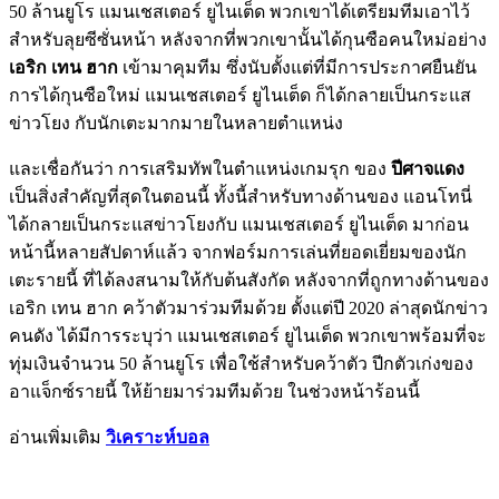
50 ล้านยูโร แมนเชสเตอร์ ยูไนเต็ด พวกเขาได้เตรียมทีมเอาไว้
สำหรับลุยซีซั่นหน้า หลังจากที่พวกเขานั้นได้กุนซือคนใหม่อย่าง
เอริก เทน ฮาก
เข้ามาคุมทีม ซึ่งนับตั้งแต่ที่มีการประกาศยืนยัน
การได้กุนซือใหม่ แมนเชสเตอร์ ยูไนเต็ด ก็ได้กลายเป็นกระแส
ข่าวโยง กับนักเตะมากมายในหลายตำแหน่ง
และเชื่อกันว่า การเสริมทัพในตำแหน่งเกมรุก ของ
ปีศาจแดง
เป็นสิ่งสำคัญที่สุดในตอนนี้ ทั้งนี้สำหรับทางด้านของ แอนโทนี่
ได้กลายเป็นกระแสข่าวโยงกับ แมนเชสเตอร์ ยูไนเต็ด มาก่อน
หน้านี้หลายสัปดาห์แล้ว จากฟอร์มการเล่นที่ยอดเยี่ยมของนัก
เตะรายนี้ ที่ได้ลงสนามให้กับต้นสังกัด หลังจากที่ถูกทางด้านของ
เอริก เทน ฮาก คว้าตัวมาร่วมทีมด้วย ตั้งแต่ปี 2020 ล่าสุดนักข่าว
คนดัง ได้มีการระบุว่า แมนเชสเตอร์ ยูไนเต็ด พวกเขาพร้อมที่จะ
ทุ่มเงินจำนวน 50 ล้านยูโร เพื่อใช้สำหรับคว้าตัว ปีกตัวเก่งของ
อาแจ็กซ์รายนี้ ให้ย้ายมาร่วมทีมด้วย ในช่วงหน้าร้อนนี้
อ่านเพิ่มเติม
วิเคราะห์บอล