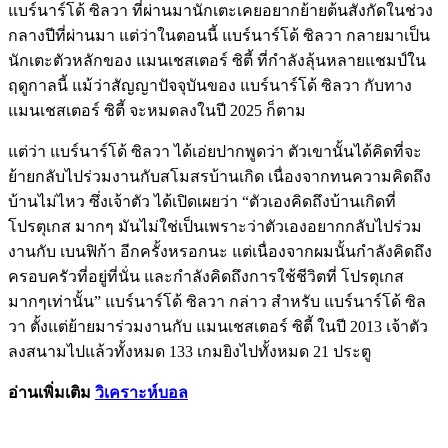
แบร์นาร์โด้ ซิลวา ที่ผ่านมานักเตะเคยอยากย้ายต้นสังกัดในช่วง
กลางปีที่ผ่านมา แต่ว่าในตอนนี้ แบร์นาร์โด้ ซิลวา กลายมาเป็น
นักเตะตัวหลักของ แมนเชสเตอร์ ซิตี้ ที่กำลังลุ้นหลายแชมป์ใน
ฤดูกาลนี้ แม้ว่าสัญญาปัจจุบันของ แบร์นาร์โด้ ซิลวา กับทาง
แมนเชสเตอร์ ซิตี้ จะหมดลงในปี 2025 ก็ตาม
แต่ว่า แบร์นาร์โด้ ซิลวา ได้เอ่ยปากพูดว่า ตัวเขานั้นได้คิดที่จะ
ย้ายกลับไปร่วมงานกับสโมสรบ้านเกิด เนื่องจากทนความคิดถึง
บ้านไม่ไหว ซึ่งเจ้าตัว ได้เปิดเผยว่า “ตัวเองคิดถึงบ้านเกิดที่
โปรตุเกส มากๆ มันไม่ใช่เป็นเพราะว่าตัวเองอยากกลับไปร่วม
งานกับ เบนฟิก้า อีกครั้งหรอกนะ แต่เนื่องจากผมนั้นกำลังคิดถึง
ครอบครัวที่อยู่ที่นั่น และกำลังคิดถึงการใช้ชีวิตที่ โปรตุเกส
มากๆเท่านั้น” แบร์นาร์โด้ ซิลวา กล่าว สำหรับ แบร์นาร์โด้ ซิล
วา ตั้งแต่ย้ายมาร่วมงานกับ แมนเชสเตอร์ ซิตี้ ในปี 2013 เจ้าตัว
ลงสนามไปแล้วทั้งหมด 133 เกมยิงไปทั้งหมด 21 ประตู
อ่านเพิ่มเติม
วิเคราะห์บอล