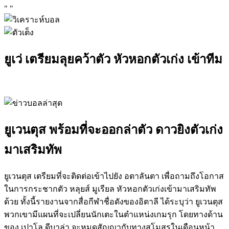
"
"
ยูเว่ เตรียมลุยคว้าตัว หัวหอกตัวเก่ง เข้าทีม
ยูเวนตุส พร้อมที่จะออกล่าตัว ดาวยิงตัวเก่ง
มาเสริมทัพ
ยูเวนตุส เตรียมที่จะติดต่อเข้าไปยัง อตาลันตา เพื่อถามถึงโอกาส
ในการกระชากตัว หลุยส์ มูเรียล หัวหอกตัวเก่งเข้ามาเสริมทัพ
ด้วย ทั้งนี้รายงานจากสื่อกีฬาชื่อดังของอิตาลี ได้ระบุว่า ยูเวนตุส
พวกเขามีแผนที่จะเปลี่ยนนักเตะในตำแหน่งเกมรุก โดยทางด้าน
ของ เปาโล ดีบาล่า จะหมดสัญญากับทางสโมสรในเดือนหน้า