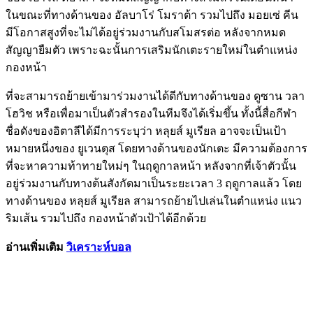
ในขณะที่ทางด้านของ อัลบาโร่ โมราต้า รวมไปถึง มอยเซ่ คีน
มีโอกาสสูงที่จะไม่ได้อยู่ร่วมงานกับสโมสรต่อ หลังจากหมด
สัญญายืมตัว เพราะฉะนั้นการเสริมนักเตะรายใหม่ในตำแหน่ง
กองหน้า
ที่จะสามารถย้ายเข้ามาร่วมงานได้ดีกับทางด้านของ ดูซาน วลา
โฮวิช หรือเพื่อมาเป็นตัวสำรองในทีมจึงได้เริ่มขึ้น ทั้งนี้สื่อกีฬา
ชื่อดังของอิตาลีได้มีการระบุว่า หลุยส์ มูเรียล อาจจะเป็นเป้า
หมายหนึ่งของ ยูเวนตุส โดยทางด้านของนักเตะ มีความต้องการ
ที่จะหาความท้าทายใหม่ๆ ในฤดูกาลหน้า หลังจากที่เจ้าตัวนั้น
อยู่ร่วมงานกับทางต้นสังกัดมาเป็นระยะเวลา 3 ฤดูกาลแล้ว โดย
ทางด้านของ หลุยส์ มูเรียล สามารถย้ายไปเล่นในตำแหน่ง แนว
ริมเส้น รวมไปถึง กองหน้าตัวเป้าได้อีกด้วย
อ่านเพิ่มเติม
วิเคราะห์บอล