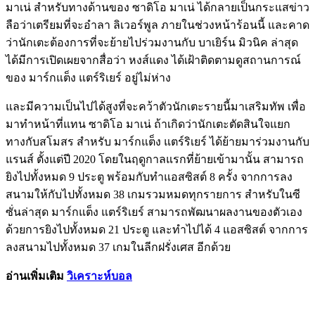
มาเน่ สำหรับทางด้านของ ซาดิโอ มาเน่ ได้กลายเป็นกระแสข่าว
ลือว่าเตรียมที่จะอำลา ลิเวอร์พูล ภายในช่วงหน้าร้อนนี้ และคาด
ว่านักเตะต้องการที่จะย้ายไปร่วมงานกับ บาเยิร์น มิวนิค ล่าสุด
ได้มีการเปิดเผยจากสื่อว่า หงส์แดง ได้เฝ้าติดตามดูสถานการณ์
ของ มาร์กแต็ง แตร์ริเยร์ อยู่ไม่ห่าง
และมีความเป็นไปได้สูงที่จะคว้าตัวนักเตะรายนี้มาเสริมทัพ เพื่อ
มาทำหน้าที่แทน ซาดิโอ มาเน่ ถ้าเกิดว่านักเตะตัดสินใจแยก
ทางกับสโมสร สำหรับ มาร์กแต็ง แตร์ริเยร์ ได้ย้ายมาร่วมงานกับ
แรนส์ ตั้งแต่ปี 2020 โดยในฤดูกาลแรกที่ย้ายเข้ามานั้น สามารถ
ยิงไปทั้งหมด 9 ประตู พร้อมกับทำแอสซิสต์ 8 ครั้ง จากการลง
สนามให้กับไปทั้งหมด 38 เกมรวมหมดทุกรายการ สำหรับในซี
ซั่นล่าสุด มาร์กแต็ง แตร์ริเยร์ สามารถพัฒนาผลงานของตัวเอง
ด้วยการยิงไปทั้งหมด 21 ประตู และทำไปได้ 4 แอสซิสต์ จากการ
ลงสนามไปทั้งหมด 37 เกมในลีกฝรั่งเศส อีกด้วย
อ่านเพิ่มเติม
วิเคราะห์บอล