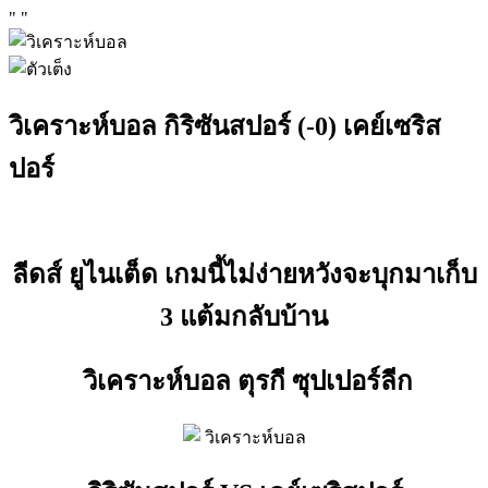
"
"
วิเคราะห์บอล กิริซันสปอร์ (-0) เคย์เซริส
ปอร์
ลีดส์ ยูไนเต็ด เกมนี้ไม่ง่ายหวังจะบุกมาเก็บ
3 แต้มกลับบ้าน
วิเคราะห์บอล ตุรกี ซุปเปอร์ลีก