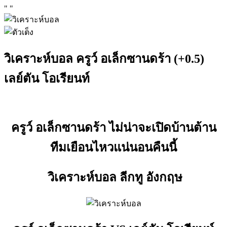
"
"
วิเคราะห์บอล ครูว์ อเล็กซานดร้า (+0.5)
เลย์ตัน โอเรียนท์
ครูว์ อเล็กซานดร้า ไม่น่าจะเปิดบ้านต้าน
ทีมเยือนไหวแน่นอนคืนนี้
วิเคราะห์บอล ลีกทู อังกฤษ