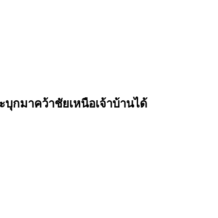
ะบุกมาคว้าชัยเหนือเจ้าบ้านได้