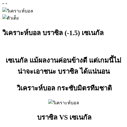
"
"
วิเคราะห์บอล บราซิล (-1.5) เซเนกัล
เซเนกัล แม้ผลงานค่อนข้างดี แต่เกมนี้ไม่
น่าจะเอาชนะ บราซิล ได้แน่นอน
วิเคราะห์บอล กระชับมิตรทีมชาติ
บราซิล VS เซเนกัล