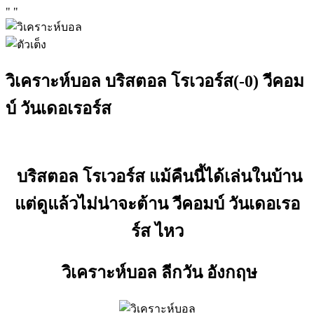
"
"
วิเคราะห์บอล บริสตอล โรเวอร์ส(-0) วีคอม
บ์ วันเดอเรอร์ส
บริสตอล โรเวอร์ส แม้คืนนี้ได้เล่นในบ้าน
แต่ดูแล้วไม่น่าจะต้าน วีคอมบ์ วันเดอเรอ
ร์ส ไหว
วิเคราะห์บอล ลีกวัน อังกฤษ