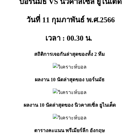
บอร์นมัธ VS นิวคาสเซิ่ล ยูไนเต็ด
วันที่ 11 กุมภาพันธ์ พ.ศ.2566
เวลา : 00.30
น.
สถิติการเจอกันล่าสุดของทั้ง 2 ทีม
ผลงาน 10 นัดล่าสุดของ บอร์นมัธ
ผลงาน 10 นัดล่าสุดของ นิวคาสเซิ่ล ยูไนเต็ด
ตารางคะแนน พรีเมียร์ลีก อังกฤษ