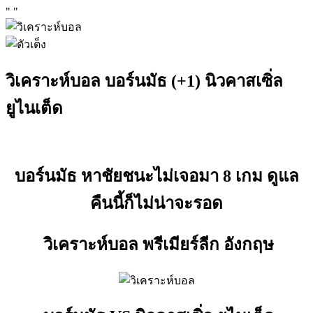
"
"
วิเคราะห์บอล บอร์นมัธ (+1) นิวคาสเซิ่ล
ยูไนเต็ด
บอร์นมัธ หาชัยชนะไม่เจอมา 8 เกม ดูแล
คืนนี้ก็ไม่น่าจะรอด
วิเคราะห์บอล พรีเมียร์ลีก อังกฤษ