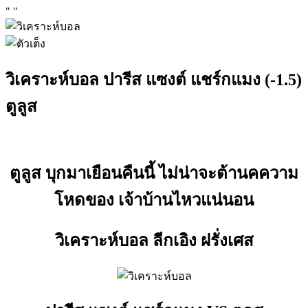
"
"
วิเคราะห์บอล ปารีส แซงต์ แชร์กแมง (-1.5)
ตูลูส
ตูลูส บุกมาเยือนคืนนี้ ไม่น่าจะต้านคความ
โหดของ เจ้าบ้านไหวแน่นอน
วิเคราะห์บอล ลีกเอิง ฝรั่งเศส