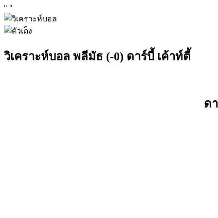
"
"
วิเคราะห์บอล พลีมัธ (-0) ดาร์บี้ เค้าท์ตี้
ดาร