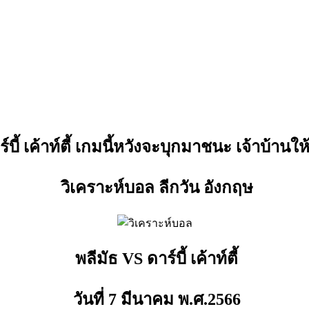
์บี้ เค้าท์ตี้ เกมนี้หวังจะบุกมาชนะ เจ้าบ้านให
วิเคราะห์บอล ลีกวัน อังกฤษ
พลีมัธ VS ดาร์บี้ เค้าท์ตี้
วันที่ 7 มีนาคม พ.ศ.2566