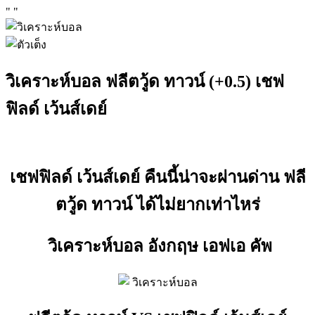
"
"
วิเคราะห์บอล ฟลีตวู้ด ทาวน์ (+0.5) เชฟ
ฟิลด์ เว้นส์เดย์
เชฟฟิลด์ เว้นส์เดย์ คืนนี้น่าจะผ่านด่าน ฟลี
ตวู้ด ทาวน์ ได้ไม่ยากเท่าไหร่
วิเคราะห์บอล อังกฤษ เอฟเอ คัพ