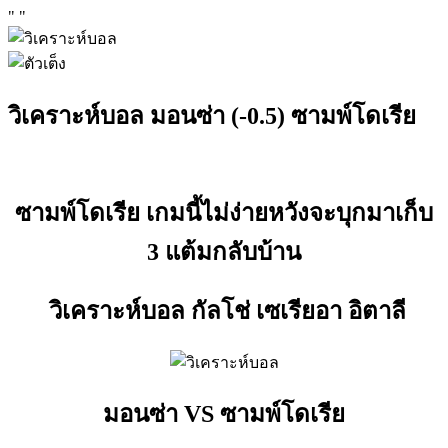
"
"
วิเคราะห์บอล มอนซ่า (-0.5) ซามพ์โดเรีย
ซามพ์โดเรีย เกมนี้ไม่ง่ายหวังจะบุกมาเก็บ
3 แต้มกลับบ้าน
วิเคราะห์บอล กัลโช่ เซเรียอา อิตาลี
มอนซ่า VS ซามพ์โดเรีย