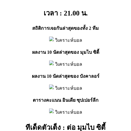
เวลา : 21.00
น.
สถิติการเจอกันล่าสุดของทั้ง 2 ทีม
ผลงาน 10 นัดล่าสุดของ มุมไบ ซิตี้
ผลงาน 10 นัดล่าสุดของ บังคาลอร์
ตารางคะแนน อินเดีย ซุปเปอร์ลีก
ทีเด็ดตัวเต็ง : ต่อ มุมไบ ซิตี้