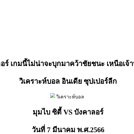
อร์ เกมนี้ไม่น่าจะบุกมาคว้าชัยชนะ เหนือเจ้า
วิเคราะห์บอล อินเดีย ซุปเปอร์ลีก
มุมไบ ซิตี้ VS บังคาลอร์
วันที่ 7 มีนาคม พ.ศ.2566