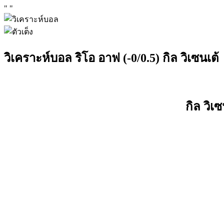
"
"
วิเคราะห์บอล ริโอ อาฟ (-0/0.5) กิล วิเซนเต้
กิล วิเ