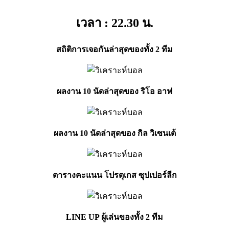
เวลา : 22.30
น.
สถิติการเจอกันล่าสุดของทั้ง 2 ทีม
ผลงาน 10 นัดล่าสุดของ ริโอ อาฟ
ผลงาน 10 นัดล่าสุดของ กิล วิเซนเต้
ตารางคะแนน โปรตุเกส ซุปเปอร์ลีก
LINE UP ผู้เล่นของทั้ง 2 ทีม