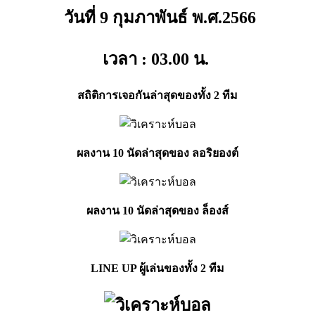
วันที่ 9 กุมภาพันธ์ พ.ศ.2566
เวลา : 03.00
น.
สถิติการเจอกันล่าสุดของทั้ง 2 ทีม
ผลงาน 10 นัดล่าสุดของ ลอริยองต์
ผลงาน 10 นัดล่าสุดของ ล็องส์
LINE UP ผู้เล่นของทั้ง 2 ทีม