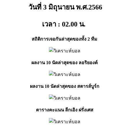
วันที่ 3 มิถุนายน พ.ศ.2566
เวลา : 02.00
น.
สถิติการเจอกันล่าสุดของทั้ง 2 ทีม
ผลงาน 10 นัดล่าสุดของ ลอริยองต์
ผลงาน 10 นัดล่าสุดของ สตารส์บูร์ก
ตารางคะแนน ลีกเอิง ฝรั่งเศส