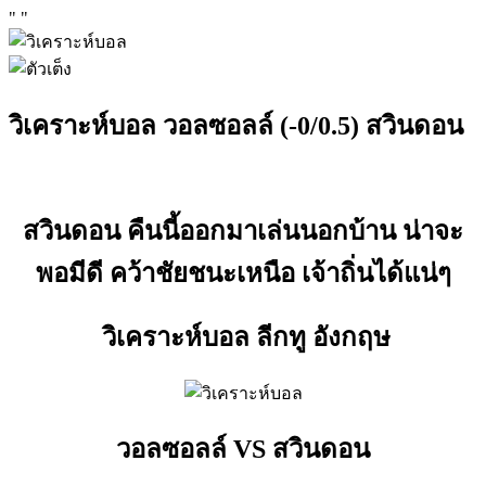
"
"
วิเคราะห์บอล วอลซอลล์ (-0/0.5) สวินดอน
สวินดอน คืนนี้ออกมาเล่นนอกบ้าน น่าจะ
พอมีดี คว้าชัยชนะเหนือ เจ้าถิ่นได้แน่ๆ
วิเคราะห์บอล ลีกทู อังกฤษ
วอลซอลล์ VS สวินดอน