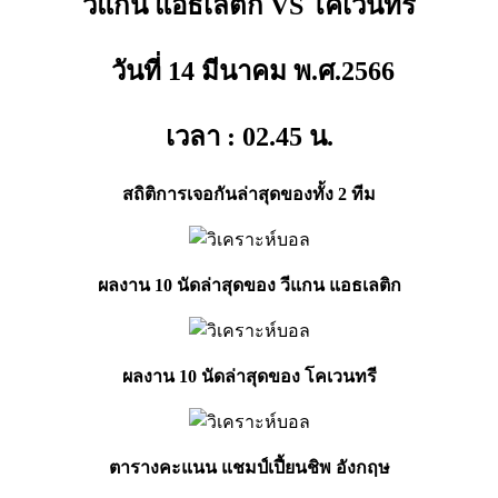
วีแกน แอธเลติก VS โคเวนทรี
วันที่ 14 มีนาคม พ.ศ.2566
เวลา : 02.45
น.
สถิติการเจอกันล่าสุดของทั้ง 2 ทีม
ผลงาน 10 นัดล่าสุดของ วีแกน แอธเลติก
ผลงาน 10 นัดล่าสุดของ โคเวนทรี
ตารางคะแนน แชมป์เปี้ยนชิพ อังกฤษ