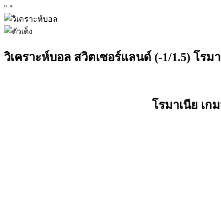
"
"
วิเคราะห์บอล สวิตเซอร์แลนด์ (-1/1.5) โรมา
โรมาเนีย เกมน