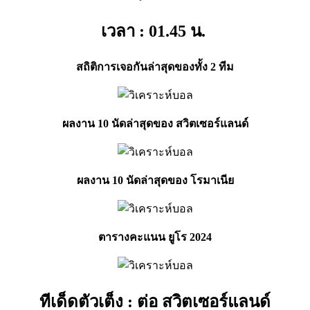
เวลา : 01.45
น.
สถิติการเจอกันล่าสุดของทั้ง 2 ทีม
ผลงาน 10 นัดล่าสุดของ สวิตเซอร์แลนด์
ผลงาน 10 นัดล่าสุดของ โรมาเนีย
ตารางคะแนน ยูโร 2024
ทีเด็ดตัวเต็ง : ต่อ สวิตเซอร์แลนด์