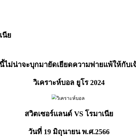
เนีย
ี้ไม่น่าจะบุกมายัดเยียดความพ่ายแพ้ให้กับเจ
วิเคราะห์บอล ยูโร 2024
สวิตเซอร์แลนด์ VS โรมาเนีย
วันที่ 19 มิถุนายน พ.ศ.2566