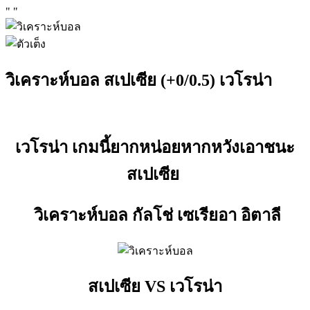
"
"
วิเคราะห์บอล สเปเซีย (+0/0.5) เวโรน่า
เวโรน่า เกมนี้ยากหน่อยหากหวังเอาชนะ
สเปเซีย
วิเคราะห์บอล กัลโช่ เซเรียอา อิตาลี
สเปเซีย VS เวโรน่า