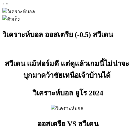
"
"
วิเคราะห์บอล ออสเตรีย (-0.5) สวีเดน
สวีเดน แม้ฟอร์มดี แต่ดูแล้วเกมนี้ไม่น่าจะ
บุกมาคว้าชัยเหนือเจ้าบ้านได้
วิเคราะห์บอล ยูโร 2024
ออสเตรีย VS สวีเดน