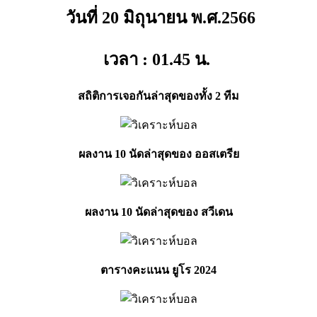
วันที่ 20 มิถุนายน พ.ศ.2566
เวลา : 01.45
น.
สถิติการเจอกันล่าสุดของทั้ง 2 ทีม
ผลงาน 10 นัดล่าสุดของ ออสเตรีย
ผลงาน 10 นัดล่าสุดของ สวีเดน
ตารางคะแนน ยูโร 2024