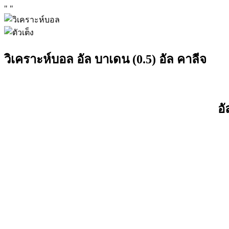
"
"
วิเคราะห์บอล อัล บาเดน (0.5) อัล คาลีจ
อั