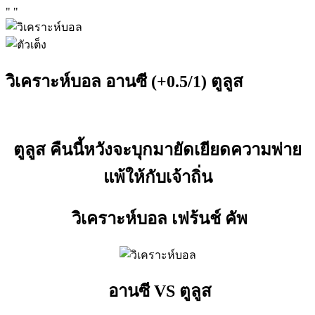
"
"
วิเคราะห์บอล อานซี (+0.5/1) ตูลูส
ตูลูส คืนนี้หวังจะบุกมายัดเยียดความพ่าย
แพ้ให้กับเจ้าถิ่น
วิเคราะห์บอล เฟร้นช์ คัพ
อานซี VS ตูลูส