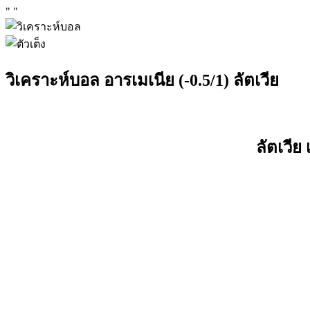
"
"
วิเคราะห์บอล อารเมเนีย (-0.5/1) ลัตเวีย
ลัตเวีย