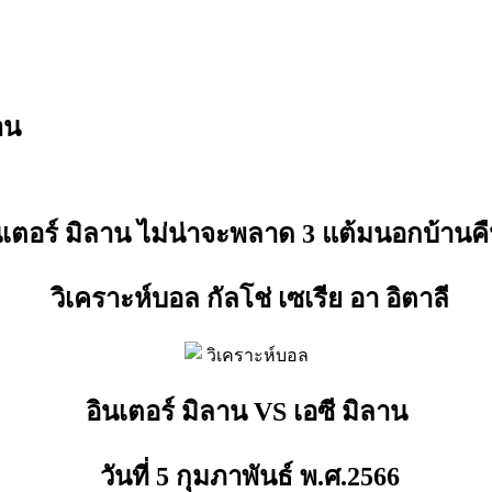
าน
นเตอร์ มิลาน ไม่น่าจะพลาด 3 แต้มนอกบ้านคืน
วิเคราะห์บอล กัลโช่ เซเรีย อา อิตาลี
อินเตอร์ มิลาน VS เอซี มิลาน
วันที่ 5 กุมภาพันธ์ พ.ศ.2566