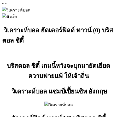
"
"
วิเคราะห์บอล ฮัดเดอร์ฟิลด์ ทาวน์ (0) บริส
ตอล ซิตี้
บริสตอล ซิตี้ เกมนี้หวังจะบุกมายัดเยียด
ความพ่ายแพ้ ให้เจ้าถิ่น
วิเคราะห์บอล แชมป์เปี้ยนชิพ อังกฤษ