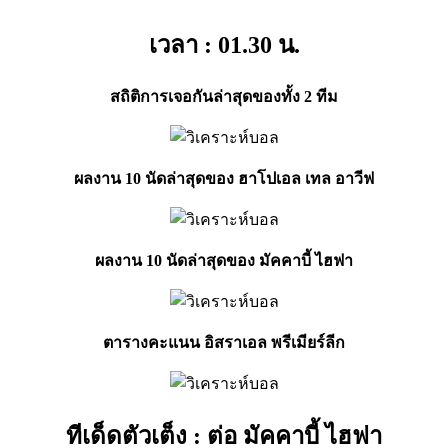
เวลา : 01.30
น.
สถิติการเจอกันล่าสุดของทั้ง 2 ทีม
ผลงาน 10 นัดล่าสุดของ ฮาโปเอล เทล อาวีฟ
ผลงาน 10 นัดล่าสุดของ มัคคาบี้ ไฮฟา
ตารางคะแนน อิสราเอล พรีเมียร์ลีก
ทีเด็ดตัวเต็ง : ต่อ มัคคาบี้ ไฮฟา