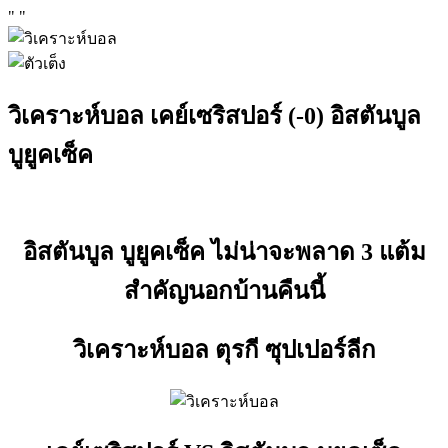
"
"
วิเคราะห์บอล เคย์เซริสปอร์ (-0) อิสตันบูล
บูยูคเซ็ค
อิสตันบูล บูยูคเซ็ค ไม่น่าจะพลาด 3 แต้ม
สำคัญนอกบ้านคืนนี้
วิเคราะห์บอล ตุรกี ซุปเปอร์ลีก