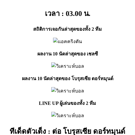
เวลา : 03.00
น.
สถิติการเจอกันล่าสุดของทั้ง 2 ทีม
ผลงาน 10 นัดล่าสุดของ เชลซี
ผลงาน 10 นัดล่าสุดของ โบรุสเซีย ดอร์ทมุนด์
LINE UP ผู้เล่นของทั้ง 2 ทีม
ทีเด็ดตัวเต็ง : ต่อ โบรุสเซีย ดอร์ทมุนด์