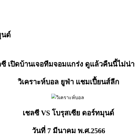
ุนด์
ซี เปิดบ้านเจอทีมจอมแกร่ง ดูแล้วคืนนี้ไม่น่
วิเคราะห์บอล ยูฟ่า แชมเปี้ยนส์ลีก
เชลซี VS โบรุสเซีย ดอร์ทมุนด์
วันที่ 7 มีนาคม พ.ศ.2566