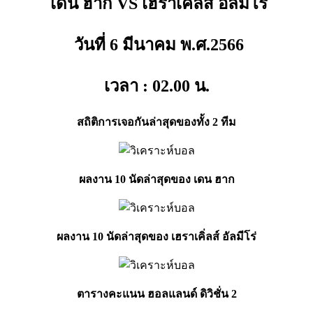
เดน ฮาก VS เฮราเคิ่ลส์ อัลมีโร่
วันที่ 6 มีนาคม พ.ศ.2566
เวลา : 02.00
น.
สถิติการเจอกันล่าสุดของทั้ง 2 ทีม
ผลงาน 10 นัดล่าสุดของ เดน ฮาก
ผลงาน 10 นัดล่าสุดของ เฮราเคิ่ลส์ อัลมีโร่
ตารางคะแนน ฮอลแลนด์ ดิวิชั่น 2