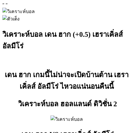
"
"
วิเคราะห์บอล เดน ฮาก (+0.5) เฮราเคิ่ลส์
อัลมีโร่
เดน ฮาก เกมนี้ไม่น่าจะเปิดบ้านต้าน เฮรา
เคิ่ลส์ อัลมีโร่ ไหวอแน่นอนคืนนี้
วิเคราะห์บอล ฮอลแลนด์ ดิวิชั่น 2