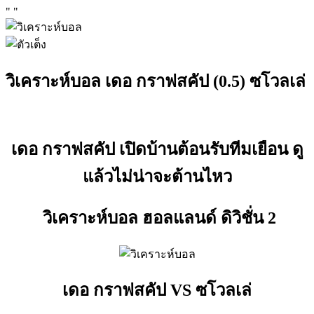
"
"
วิเคราะห์บอล เดอ กราฟสคัป (0.5) ซโวลเล่
เดอ กราฟสคัป เปิดบ้านต้อนรับทีมเยือน ดู
แล้วไม่น่าจะต้านไหว
วิเคราะห์บอล ฮอลแลนด์ ดิวิชั่น 2
เดอ กราฟสคัป VS ซโวลเล่