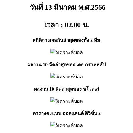
วันที่ 13 มีนาคม พ.ศ.2566
เวลา : 02.00
น.
สถิติการเจอกันล่าสุดของทั้ง 2 ทีม
ผลงาน 10 นัดล่าสุดของ เดอ กราฟสคัป
ผลงาน 10 นัดล่าสุดของ ซโวลเล่
ตารางคะแนน ฮอลแลนด์ ดิวิชั่น 2