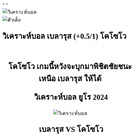
"
"
วิเคราะห์บอล เบลารุส (+0.5/1) โคโซโว
โคโซโว เกมนี้หวังจะบุกมาพิชิตชัยชนะ
เหนือ เบลารุส ให้ได้
วิเคราะห์บอล ยูโร 2024
เบลารุส VS โคโซโว