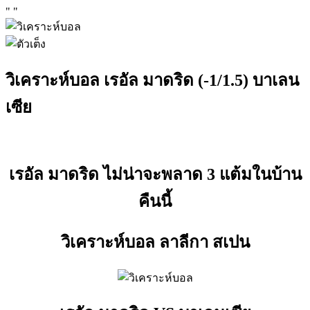
"
"
วิเคราะห์บอล เรอัล มาดริด (-1/1.5) บาเลน
เซีย
เรอัล มาดริด ไม่น่าจะพลาด 3 แต้มในบ้าน
คืนนี้
วิเคราะห์บอล ลาลีกา สเปน