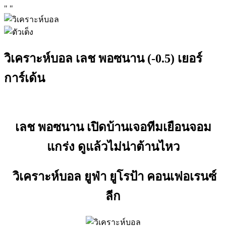
"
"
วิเคราะห์บอล เลช พอซนาน (-0.5) เยอร์
การ์เด้น
เลช พอซนาน เปิดบ้านเจอทีมเยือนจอม
แกร่ง ดูแล้วไม่น่าต้านไหว
วิเคราะห์บอล ยูฟ่า ยูโรป้า คอนเฟอเรนซ์
ลีก