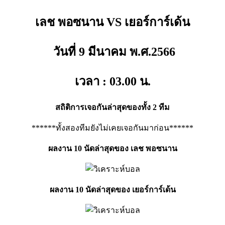
เลช พอซนาน VS เยอร์การ์เด้น
วันที่ 9 มีนาคม พ.ศ.2566
เวลา : 03.00
น.
สถิติการเจอกันล่าสุดของทั้ง 2 ทีม
******ทั้งสองทีมยังไม่เคยเจอกันมาก่อน******
ผลงาน 10 นัดล่าสุดของ เลช พอซนาน
ผลงาน 10 นัดล่าสุดของ เยอร์การ์เด้น